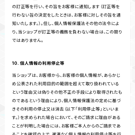
の訂正等を行い、その旨をお客様に通知します（訂正等を
行わない旨の決定をしたときは、お客様に対しその旨を通
知いたします。）。但し、個人情報保護法その他の法令によ
り、当ショップが訂正等の義務を負わない場合は、この限り
ではありません。
10. 個人情報の利用停止等
当ショップは、お客様から、お客様の個人情報が、あらかじ
め公表された利用目的の範囲を超えて取り扱われている
という理由又は偽りその他不正の手段により取得されたも
のであるという理由により、個人情報保護法の定めに基づ
きその利用の停止又は消去（以下「利用停止等」といいま
す。）を求められた場合において、そのご請求に理由がある
ことが判明した場合には、お客様ご本人からのご請求であ
ることを確認の上で、遅滞なく個人情報の利用停止等を行