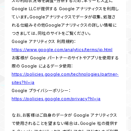
スの利用状況等を調査・分析するため、本サービス上に
Google LLCが提供する Google アナリティクスを利用し
ています。Googleアナリティクスでデータが収集、処理さ
れる仕組みその他Googleアナリティクスの詳しい情報に
つきましては、同社のサイトをご覧ください。
Google アナリティクス 利用規約：
https://www.google.com/analytics/terms/jp.html
お客様が Google パートナーのサイトやアプリを使用する
際の Google によるデータ使用：
https://policies.google.com/technologies/partner-
sites?hl=ja
Google プライバシーポリシー：
https://policies.google.com/privacy?hl=ja
なお、お客様はご自身のデータが Google アナリティクス
で使用されることを望まない場合は、Google 社の提供す