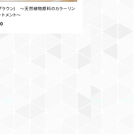
(ブラウン) ～天然植物原料のカラーリン
ートメント～
50