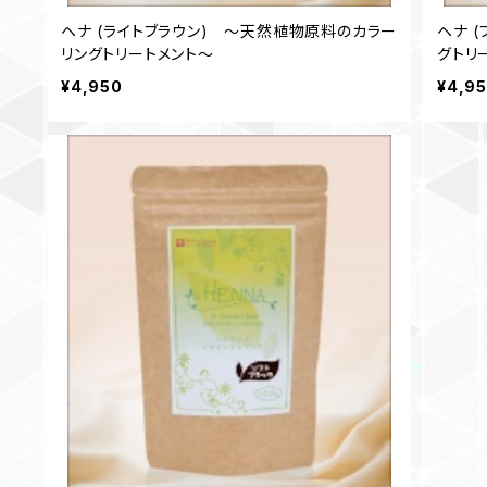
ヘナ (ライトブラウン) ～天然植物原料のカラー
ヘナ 
リングトリートメント～
グトリ
¥4,950
¥4,9