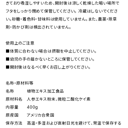
きており吸湿しやすいため、開封後は涼しく乾燥した暗い場所で
フタをしっかり閉めて保管してください。 冷蔵はしないでくださ
い。砂糖・着色料・甘味料は使用していません。また、農薬・除草
剤・防かび剤は検出されていません。
使用上のご注意
■体質に合わない場合は摂取を中止してください。
■幼児の手の届かないところに保管してください。
■開封後はなるべく早くお召し上がりください。
名称・原材料等
名称 植物エキス加工食品
原材料名 人参エキス粉末、微粒二酸化ケイ素
内容量 400g
原産国 アメリカ合衆国
保存方法 高温・多湿および直射日光を避けて、常温で保存する